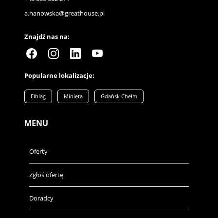
a.hanowska@greathouse.pl
Znajdź nas na:
Popularne lokalizacje:
Elbląg
Minięta
Gdańsk Chełm
MENU
Oferty
Zgłoś ofertę
Doradcy