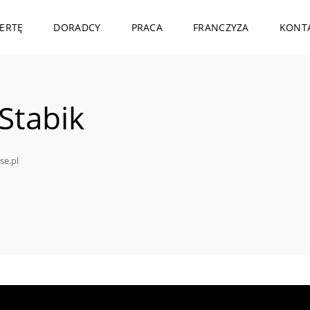
ERTĘ
DORADCY
PRACA
FRANCZYZA
KONT
 Stabik
se.pl