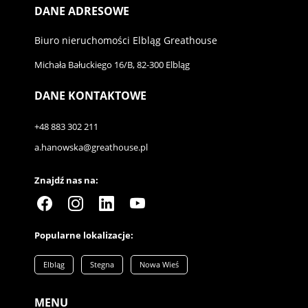
DANE ADRESOWE
Biuro nieruchomości Elbląg Greathouse
Michała Bałuckiego 16/B, 82-300 Elbląg
DANE KONTAKTOWE
+48 883 302 211
a.hanowska@greathouse.pl
Znajdź nas na:
Popularne lokalizacje:
Elbląg
Stegna
Nowa Wieś
MENU