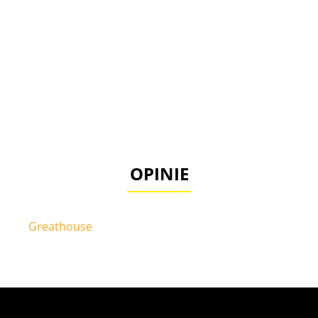
OPINIE
Greathouse