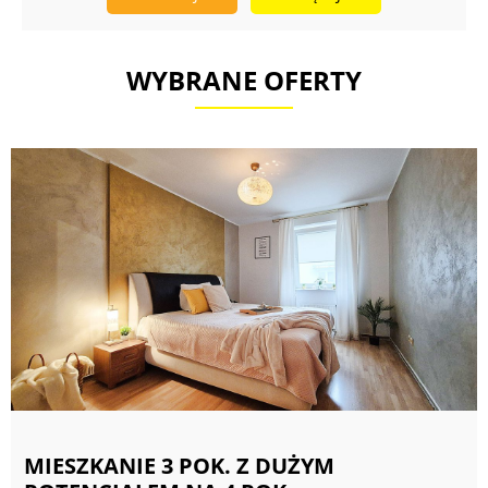
WYBRANE OFERTY
MIESZKANIE 3 POK. Z DUŻYM